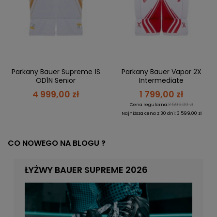
Parkany Bauer Supreme 1S
Parkany Bauer Vapor 2X
OD1N Senior
Intermediate
4 999,00 zł
1 799,00 zł
Cena regularna:
3 599,00 zł
Najniższa cena z 30 dni: 3 599,00 zł
CO NOWEGO NA BLOGU ?
ŁYŻWY BAUER SUPREME 2026