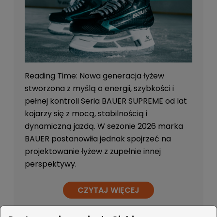
Reading Time: Nowa generacja łyżew
stworzona z myślą o energii, szybkości i
pełnej kontroli Seria BAUER SUPREME od lat
kojarzy się z mocą, stabilnością i
dynamiczną jazdą. W sezonie 2026 marka
BAUER postanowiła jednak spojrzeć na
projektowanie łyżew z zupełnie innej
perspektywy.
CZYTAJ WIĘCEJ