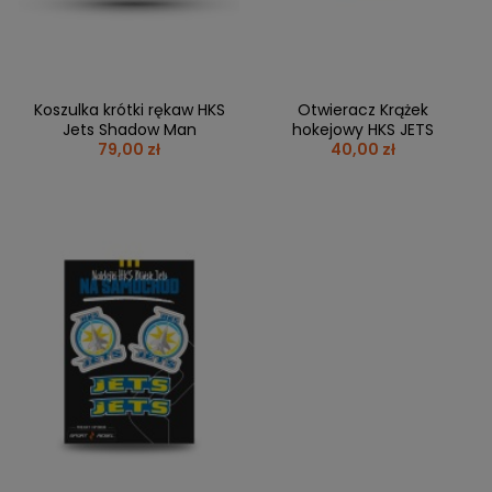
Koszulka krótki rękaw HKS
Otwieracz Krążek
Jets Shadow Man
hokejowy HKS JETS
79,00 zł
40,00 zł