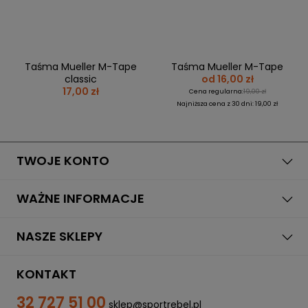
Taśma Mueller M-Tape
Taśma Mueller M-Tape
classic
od 16,00 zł
17,00 zł
Cena regularna:
19,00 zł
Najniższa cena z 30 dni: 19,00 zł
TWOJE KONTO
WAŻNE INFORMACJE
NASZE SKLEPY
KONTAKT
32 727 51 00
sklep@sportrebel.pl