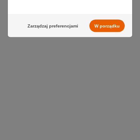
Zarządzaj preferencjami
W porządku