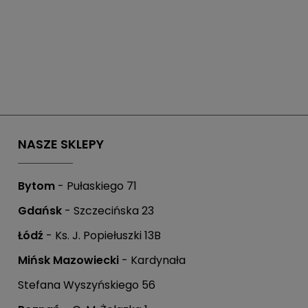
NASZE SKLEPY
Bytom
- Pułaskiego 71
Gdańsk
- Szczecińska 23
Łódź
- Ks. J. Popiełuszki 13B
Mińsk Mazowiecki
- Kardynała
Stefana Wyszyńskiego 56