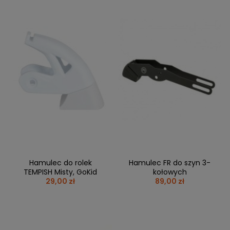
Hamulec do rolek
Hamulec FR do szyn 3-
TEMPISH Misty, GoKid
kołowych
29,00 zł
89,00 zł