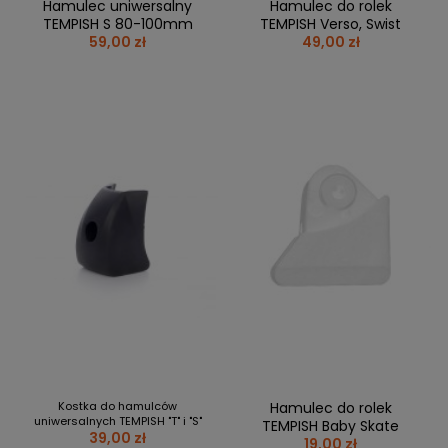
Hamulec uniwersalny
Hamulec do rolek
TEMPISH S 80-100mm
TEMPISH Verso, Swist
59,00 zł
49,00 zł
Kostka do hamulców
Hamulec do rolek
uniwersalnych TEMPISH "T" i "S"
TEMPISH Baby Skate
39,00 zł
19,00 zł