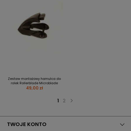
Zestaw montażowy hamulca do
rolek Rollerblade Microblade
49,00 zł
1
2
TWOJE KONTO