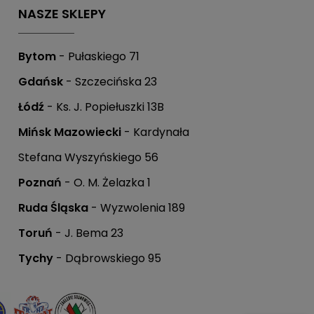
NASZE SKLEPY
Bytom
- Pułaskiego 71
Gdańsk
- Szczecińska 23
Łódź
- Ks. J. Popiełuszki 13B
Mińsk Mazowiecki
- Kardynała
Stefana Wyszyńskiego 56
Poznań
- O. M. Żelazka 1
Ruda Śląska
- Wyzwolenia 189
Toruń
- J. Bema 23
Tychy
- Dąbrowskiego 95