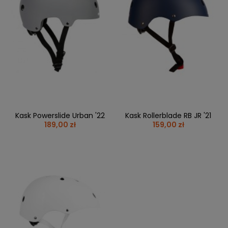
Kask Powerslide Urban '22
Kask Rollerblade RB JR '21
189,00 zł
159,00 zł