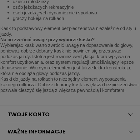
dzieci i młodzieży
osób jeżdżących rekreacyjnie
osób jeżdżących dynamicznie i sportowo
graczy hokeja na rolkach
Kask to podstawowy element bezpieczeństwa niezależnie od stylu
jazdy.
Na co zwrócić uwagę przy wyborze kasku?
Wybierając kask warto zwrócić uwagę na dopasowanie do głowy,
ponieważ dobrze dobrany kask nie powinien się przesuwać
podczas jazdy. Istotna jest również wentylacja, która wpływa na
komfort użytkowania, oraz system regulacji umożliwiający lepsze
dopasowanie. Ważnym elementem jest także lekka konstrukcja,
która nie obciąża głowy podczas jazdy.
Kaski do jazdy na rolkach to niezbędny element wyposażenia
każdego rolkarza. Dobrze dobrany kask zwiększa bezpieczeństwo i
pozwala cieszyć się jazdą z większą pewnością i komfortem.
TWOJE KONTO
WAŻNE INFORMACJE