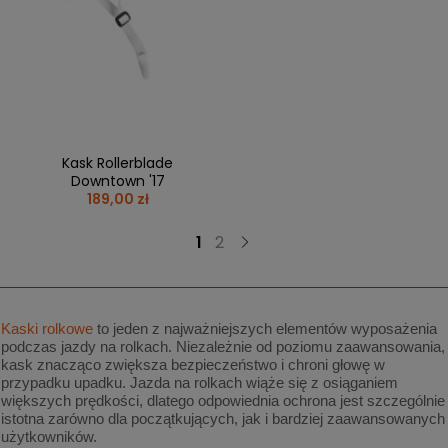
Kask Rollerblade
Downtown '17
189,00 zł
1
2
Kaski rolkowe
to jeden z najważniejszych elementów wyposażenia
podczas jazdy na rolkach. Niezależnie od poziomu zaawansowania,
kask znacząco zwiększa bezpieczeństwo i chroni głowę w
przypadku upadku. Jazda na rolkach wiąże się z osiąganiem
większych prędkości, dlatego odpowiednia ochrona jest szczególnie
istotna zarówno dla początkujących, jak i bardziej zaawansowanych
użytkowników.