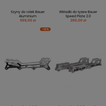
Szyny do rolek Bauer
Wkładki do łyżew Bauer
Aluminium
Speed Plate 2.0
559,00 zł
260,00 zł
-15%