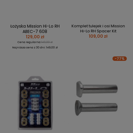
Łożyska Mission Hi-Lo RH
Komplet tulejek i osi Mission
Hi-Lo RH Spacer Kit
ABEC-7 608
109,00 zł
129,00 zł
Cena regularna:
149,00 zł
Najniższa cena z 30 dni: 149,00 zł
-77%