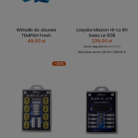
Wkładki do obuwia
Łożyska Mission Hi-Lo RH
TEMPISH Fresh
Swiss Le 608
49,00 zł
239,00 zł
Cena regularna:
269,00 zł
Najniższa cena z 30 dni: 269,00 zł
-13%