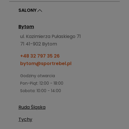
SALONY
Bytom
ul. Kazimierza Pułaskiego 71
71 41-902 Bytom
+48 32 797 35 26
bytom@sportrebel.pl
Godziny otwarcia
Pon-Piąt: 12:00 - 18:00
Sobota: 10:00 - 14:00
Ruda Śląska
ul. Wyzwolenia 189
Tychy
41-710 Ruda Śląska