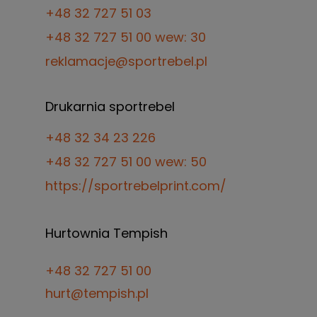
Czwartek: 14:00 - 19:00
+48 32 727 51 03
Piątek: 14:00 - 19:00
+48 32 727 51 00 wew: 30
Sobota: 10:00 - 14:00
reklamacje@sportrebel.pl
Drukarnia sportrebel
+48 32 34 23 226
+48 32 727 51 00 wew: 50
https://sportrebelprint.com/
Hurtownia Tempish
+48 32 727 51 00
hurt@tempish.pl