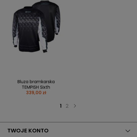
Bluza bramkarska
TEMPISH Sixth
339,00 zł
1
2
TWOJE KONTO