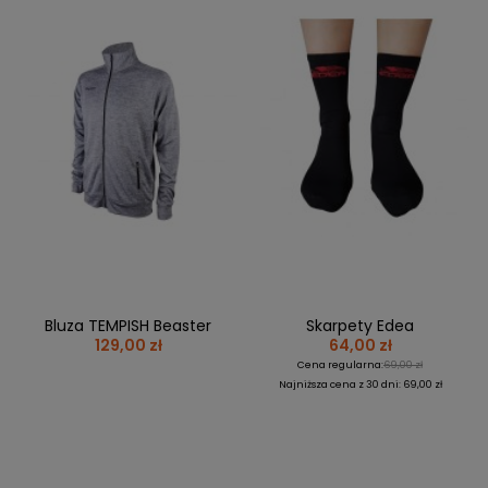
Bluza TEMPISH Beaster
Skarpety Edea
129,00 zł
64,00 zł
Cena regularna:
69,00 zł
Najniższa cena z 30 dni: 69,00 zł