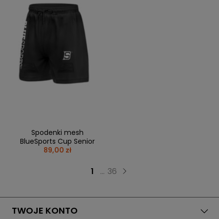
Spodenki mesh
BlueSports Cup Senior
89,00 zł
1
...
36
TWOJE KONTO