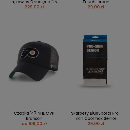
rękawicy Dziecięce '25
Touchscreen
229,00 zł
29,00 zł
Czapka '47 NHL MVP
Skarpety BlueSports Pro-
Branson
Skin Coolmax Senior
od 109,00 zł
29,00 zł