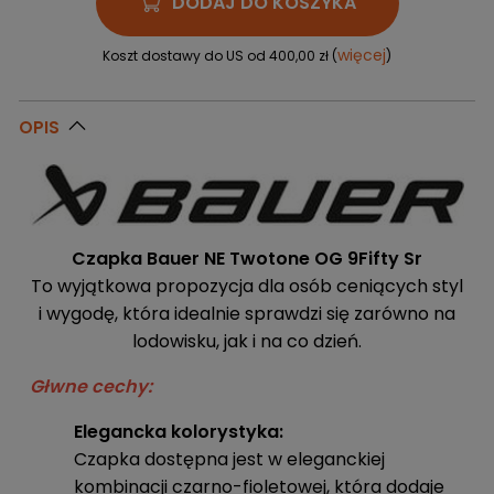
DODAJ DO KOSZYKA
więcej
Koszt dostawy do US od 400,00 zł (
)
OPIS
Czapka Bauer NE Twotone OG 9Fifty Sr
To wyjątkowa propozycja dla osób ceniących styl
i wygodę, która idealnie sprawdzi się zarówno na
lodowisku, jak i na co dzień.
Głwne cechy:
Elegancka kolorystyka:
Czapka dostępna jest w eleganckiej
kombinacji czarno-fioletowej, która dodaje