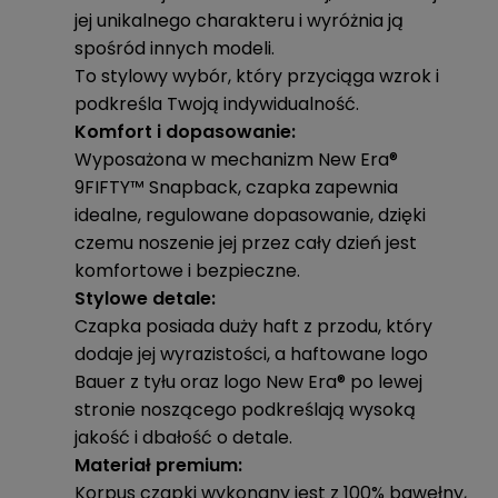
jej unikalnego charakteru i wyróżnia ją
spośród innych modeli.
To stylowy wybór, który przyciąga wzrok i
podkreśla Twoją indywidualność.
Komfort i dopasowanie:
Wyposażona w mechanizm New Era®
9FIFTY™ Snapback, czapka zapewnia
idealne, regulowane dopasowanie, dzięki
czemu noszenie jej przez cały dzień jest
komfortowe i bezpieczne.
Stylowe detale:
Czapka posiada duży haft z przodu, który
dodaje jej wyrazistości, a haftowane logo
Bauer z tyłu oraz logo New Era® po lewej
stronie noszącego podkreślają wysoką
jakość i dbałość o detale.
Materiał premium:
Korpus czapki wykonany jest z 100% bawełny,