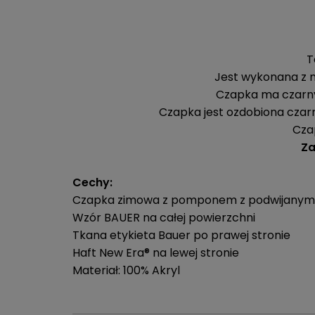
T
Jest wykonana z m
Czapka ma czarny 
Czapka jest ozdobiona czarn
Cza
Za
Cechy:
Czapka zimowa z pomponem z podwijany
Wzór BAUER na całej powierzchni
Tkana etykieta Bauer po prawej stronie
Haft New Era® na lewej stronie
Materiał: 100% Akryl