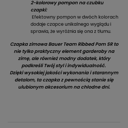
2-kolorowy pompon na czubku
czapki:
Efektowny pompon w dwóch kolorach
dodaje czapce unikalnego wyglądu i
sprawia, że wyróżnia się ona z tłumu.
Czapka zimowa Bauer Team Ribbed Pom SR to
nie tylko praktyczny element garderoby na
zimę, ale również modny dodatek, który
podkreśli Twój styl i indywidualność.
Dzięki wysokiej jakości wykonania i starannym
detalom, ta czapka z pewnością stanie się
ulubionym akcesorium na chłodne dni.