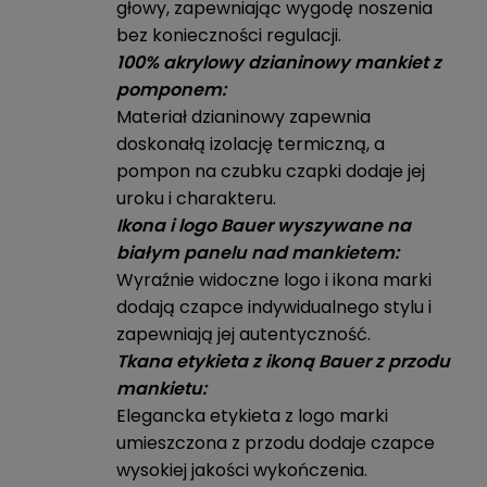
głowy, zapewniając wygodę noszenia
bez konieczności regulacji.
100% akrylowy dzianinowy mankiet z
pomponem:
Materiał dzianinowy zapewnia
doskonałą izolację termiczną, a
pompon na czubku czapki dodaje jej
uroku i charakteru.
Ikona i logo Bauer wyszywane na
białym panelu nad mankietem:
Wyraźnie widoczne logo i ikona marki
dodają czapce indywidualnego stylu i
zapewniają jej autentyczność.
Tkana etykieta z ikoną Bauer z przodu
mankietu:
Elegancka etykieta z logo marki
umieszczona z przodu dodaje czapce
wysokiej jakości wykończenia.