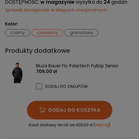
DOSTĘPNOŚĆ:
w magazynie
wysyłka do
24
godzin
Sprawdź dostępność w sklepach stacjonarnych
Kolor:
czarny
czerwony
granatowy
Produkty dodatkowe
Bluza Bauer Flc Polartech Fullzip Senior
709,00 zł
DODAJ DO ZAKUPÓW
DODAJ DO KOSZYKA
więcej
Koszt dostawy do US od 400,00 zł (
)