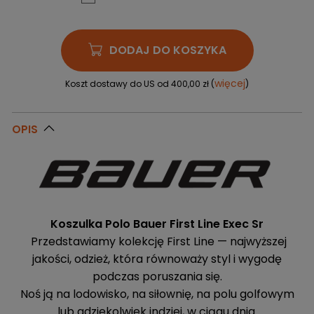
DODAJ DO KOSZYKA
więcej
Koszt dostawy do US od 400,00 zł (
)
OPIS
Koszulka Polo Bauer First Line Exec Sr
Przedstawiamy kolekcję First Line — najwyższej
jakości, odzież, która równoważy styl i wygodę
podczas poruszania się.
Noś ją na lodowisko, na siłownię, na polu golfowym
lub gdziekolwiek indziej, w ciągu dnia.