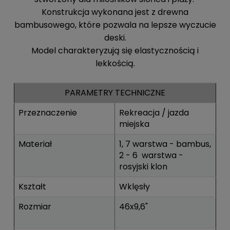
Konstrukcja wykonana jest z drewna
bambusowego, które pozwala na lepsze wyczucie
deski.
Model charakteryzują się elastycznością i
lekkością.
PARAMETRY TECHNICZNE
Przeznaczenie
Rekreacja / jazda
miejska
Materiał
1, 7 warstwa - bambus,
2 - 6 warstwa -
rosyjski klon
Kształt
Wklęsły
Rozmiar
46x9,6"