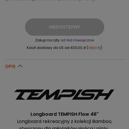
NIEDOSTĘPNY
Zakup na raty
od 14zł miesięcznie
więcej
Koszt dostawy do US od 400,00 zł (
)
OPIS
Longboard TEMPISH Flow 46"
Longboard rekreacyjny z kolekcji Bamboo,
stworzony dla miłośników słońca i plaży.