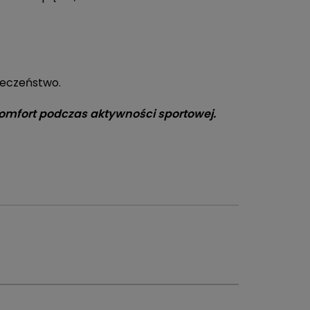
ieczeństwo.
komfort podczas aktywności sportowej.