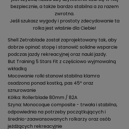
bezpiecznie, a także bardzo stabilna a za razem
zwrotna.
Jeśli szukasz wygody i prostoty zdecydowanie ta
rolka jest właśnie dla Ciebie!
Shell Zetrablade został zaprojektowany tak, aby
dobrze opinać stopę i stanowić solidne wsparcie
podczas jazdy rekreacyjnej oraz nauki jazdy.
But Training 5 Stars Fit z częściowo wyjmowalną
wkładką
Mocowanie rolki stanowi stabilna klamra
osadzona ponad kostką, pas 45º oraz
sznurowanie
Kółka: Rollerblade 80mm / 82A
Szyna: Monocoque composite - trwała i stabilna,
odpowiednia na potrzeby początkujących i
średnio-zaawansowanych rolkarzy oraz osób
jeżdżących rekreacyjnie