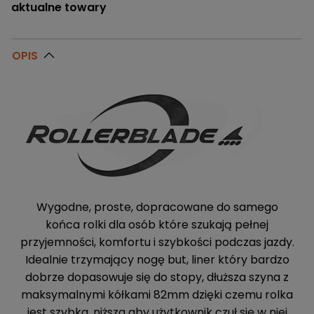
aktualne towary
OPIS
Wygodne, proste, dopracowane do samego
końca rolki dla osób które szukają pełnej
przyjemności, komfortu i szybkości podczas jazdy.
Idealnie trzymający nogę but, liner który bardzo
dobrze dopasowuje się do stopy, dłuższa szyna z
maksymalnymi kółkami 82mm dzięki czemu rolka
jest szybka, niższa aby użytkownik czuł się w niej