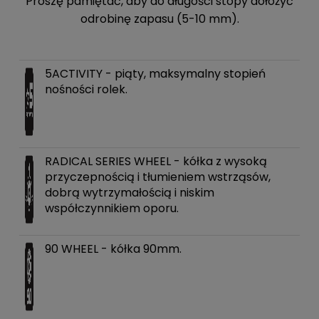
Proszę pamiętać, aby do długości stopy dołożyć
odrobinę zapasu (5-10 mm).
5ACTIVITY - piąty, maksymalny stopień
nośności rolek.
RADICAL SERIES WHEEL - kółka z wysoką
przyczepnością i tłumieniem wstrząsów,
dobrą wytrzymałością i niskim
współczynnikiem oporu.
90 WHEEL - kółka 90mm.