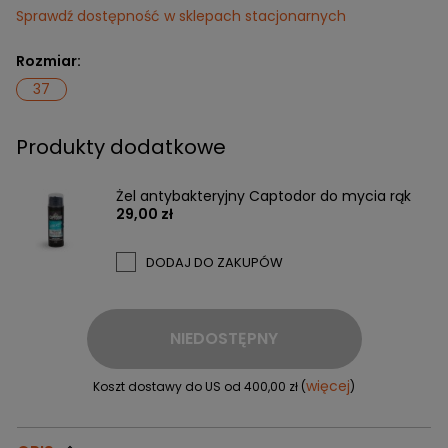
Sprawdź dostępność w sklepach stacjonarnych
Rozmiar:
37
Produkty dodatkowe
Żel antybakteryjny Captodor do mycia rąk
29,00 zł
DODAJ DO ZAKUPÓW
NIEDOSTĘPNY
więcej
Koszt dostawy do US od 400,00 zł (
)