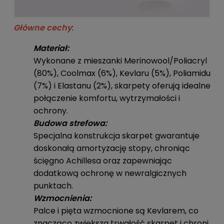
Główne cechy
:
Materiał:
Wykonane z mieszanki Merinowool/Poliacryl
(80%), Coolmax (6%), Kevlaru (5%), Poliamidu
(7%) i Elastanu (2%), skarpety oferują idealne
połączenie komfortu, wytrzymałości i
ochrony.
Budowa strefowa:
Specjalna konstrukcja skarpet gwarantuje
doskonałą amortyzację stopy, chroniąc
ścięgno Achillesa oraz zapewniając
dodatkową ochronę w newralgicznych
punktach.
Wzmocnienia:
Palce i pięta wzmocnione są Kevlarem, co
znacząco zwiększa trwałość skarpet i chroni