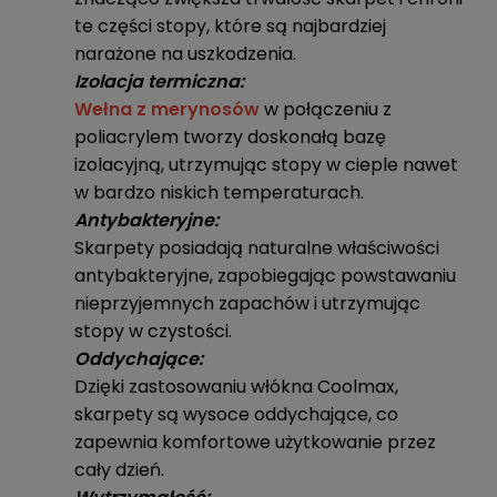
te części stopy, które są najbardziej
narażone na uszkodzenia.
Izolacja termiczna:
Wełna z merynosów
w połączeniu z
poliacrylem tworzy doskonałą bazę
izolacyjną, utrzymując stopy w cieple nawet
w bardzo niskich temperaturach.
Antybakteryjne:
Skarpety posiadają naturalne właściwości
antybakteryjne, zapobiegając powstawaniu
nieprzyjemnych zapachów i utrzymując
stopy w czystości.
Oddychające:
Dzięki zastosowaniu włókna Coolmax,
skarpety są wysoce oddychające, co
zapewnia komfortowe użytkowanie przez
cały dzień.