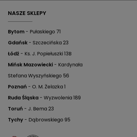
NASZE SKLEPY
Bytom
- Pułaskiego 71
Gdańsk
- Szczecińska 23
Łódź
- Ks. J. Popiełuszki 13B
Mińsk Mazowiecki
- Kardynała
.
Stefana Wyszyńskiego 56
Poznań
- O. M. Żelazka 1
Ruda Śląska
- Wyzwolenia 189
Toruń
- J. Bema 23
krzynce mailowej.
Tychy
- Dąbrowskiego 95