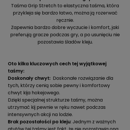
Taśma Grip Stretch to elastyczna taśma, która
przykleja się bardzo łatwo, można ją rozerwać
ręcznie.
Zapewnia bardzo dobre wyczucie i komfort, jaki
preferują gracze podczas gry, a po usunięciu nie
pozostawia śladów kleju.
Oto kilka kluczowych cech tej wyjątkowej
taśmy:
Doskonały chwyt:
Doskonałe rozwiązanie dla
tych, którzy cenią sobie pewny i komfortowy
chwyt kija hokejowego.
Dzięki specjalnej strukturze taśmy, można
utrzymać kij pewnie w ręku nawet podczas
intensywnych akcji na lodzie.
Brak pozostałości po kleju
: Jednym z ważnych
atutów tej taśmy jest fakt, że nie pozostawia ona