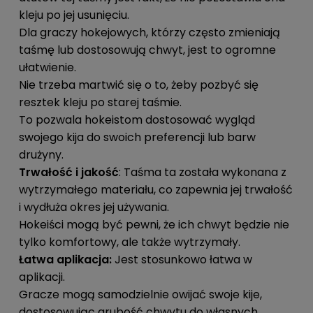
kleju po jej usunięciu.
Dla graczy hokejowych, którzy często zmieniają
taśmę lub dostosowują chwyt, jest to ogromne
ułatwienie.
Nie trzeba martwić się o to, żeby pozbyć się
resztek kleju po starej taśmie.
To pozwala hokeistom dostosować wygląd
swojego kija do swoich preferencji lub barw
drużyny.
Trwałość i jakość
: Taśma ta została wykonana z
wytrzymałego materiału, co zapewnia jej trwałość
i wydłuża okres jej używania.
Hokeiści mogą być pewni, że ich chwyt będzie nie
tylko komfortowy, ale także wytrzymały.
Łatwa aplikacja:
Jest stosunkowo łatwa w
aplikacji.
Gracze mogą samodzielnie owijać swoje kije,
dostosowując grubość chwytu do własnych