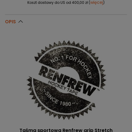
więcej
Koszt dostawy do US od 400,00 zł (
)
OPIS
Taśma sportowa Renfrew grip Stretch