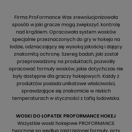
Firma ProFormance Wax zrewolucjonizowała
sposób w jaki gracze mogą zwiększyć kontrolę
nad krążkiem. Opracowała system wosków
specjalnie przeznaczonych do gry w hokeja na
lodzie, odznaczający się wysoką jakością i dający
znakomitą ochronę. Szereg badań, jaki został
przeprowadzony na produktach, pozwoliły
opracować formuły wosków, jakie dotychczas nie
były dostępne dla graczy hokejowych. Każdy z
produktów posiada unikatowe właściwości,
sprawdzające się znakomicie w niskich
temperaturach w styczności z taflą lodowiska.
WOSKI DO ŁOPATEK PROFORMANCE HOKEJ
Wszystkie woski hokejowe PROFORMANCE
tworzone są według zastrzeżonej formuły, przy