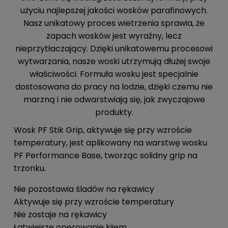
użyciu najlepszej jakości wosków parafinowych.
Nasz unikatowy proces wietrzenia sprawia, że
zapach wosków jest wyraźny, lecz
nieprzytłaczający. Dzięki unikatowemu procesowi
wytwarzania, nasze woski utrzymują dłużej swoje
właściwości. Formuła wosku jest specjalnie
dostosowana do pracy na lodzie, dzięki czemu nie
marzną i nie odwarstwiają się, jak zwyczajowe
produkty.
Wosk PF Stik Grip, aktywuje się przy wzroście
temperatury, jest aplikowany na warstwę wosku
PF Performance Base, tworząc solidny grip na
trzonku.
Nie pozostawia śladów na rękawicy
Aktywuje się przy wzroście temperatury
Nie zostaje na rękawicy
Łatwiejsze operowanie kijem