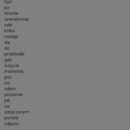
być
po
stronie
zewnętrznej
rolki.
Kółko
nadaje
się
do
przekładki
gdy
zużycie
materiału
jest
na
takim
poziomie
jak
na
załączonym
poniżej
zdjęciu.