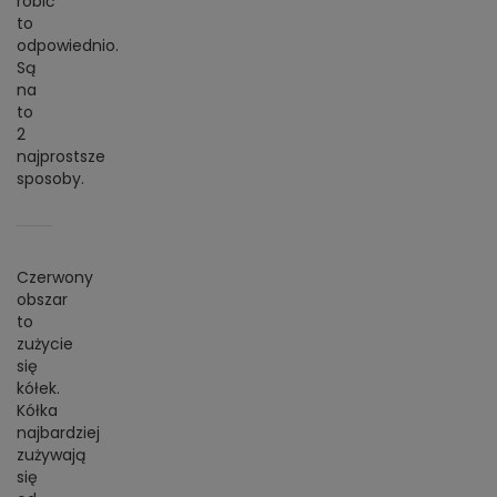
robić
to
odpowiednio.
Są
na
to
2
najprostsze
sposoby.
Czerwony
obszar
to
zużycie
się
kółek.
Kółka
najbardziej
zużywają
się