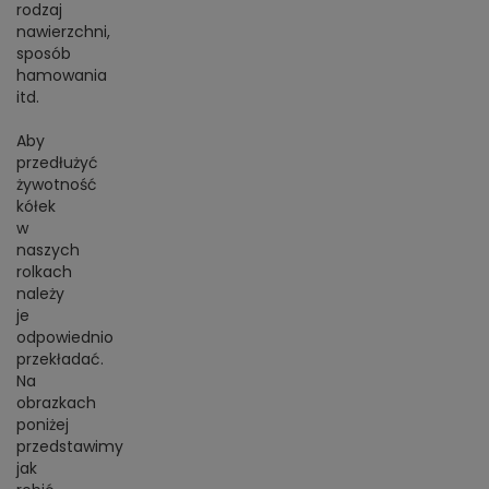
rodzaj
nawierzchni,
sposób
hamowania
itd.
Aby
przedłużyć
żywotność
kółek
w
naszych
rolkach
należy
je
odpowiednio
przekładać.
Na
obrazkach
poniżej
przedstawimy
jak