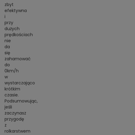
zbyt
efektywna
i
przy
dużych
prędkościach
nie
da
się
zahamować
do
0km/h
w
wystarczająco
krótkim
czasie.
Podsumowując,
jeśli
zaczynasz
przygodę
z
rolkarstwem