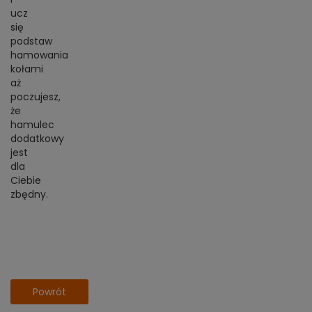
ucz
się
podstaw
hamowania
kołami
aż
poczujesz,
że
hamulec
dodatkowy
jest
dla
Ciebie
zbędny.
Powrót