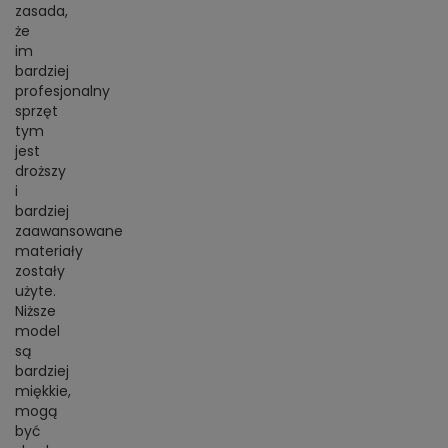
zasada,
że
im
bardziej
profesjonalny
sprzęt
tym
jest
droższy
i
bardziej
zaawansowane
materiały
zostały
użyte.
Niższe
model
są
bardziej
miękkie,
mogą
być