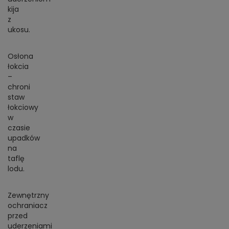
kija
z
ukosu.
Osłona
łokcia
–
chroni
staw
łokciowy
w
czasie
upadków
na
taflę
lodu.
Zewnętrzny
ochraniacz
przed
uderzeniami