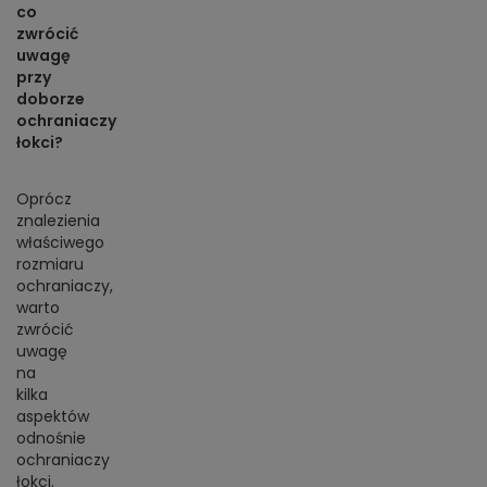
co
zwrócić
uwagę
przy
doborze
ochraniaczy
łokci?
Oprócz
znalezienia
właściwego
rozmiaru
ochraniaczy,
warto
zwrócić
uwagę
na
kilka
aspektów
odnośnie
ochraniaczy
łokci.