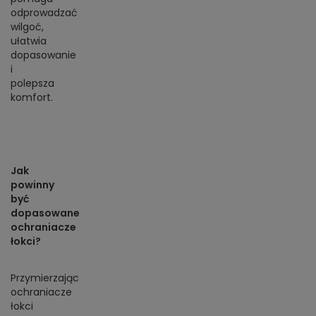
odprowadzać
wilgoć,
ułatwia
dopasowanie
i
polepsza
komfort.
Jak
powinny
być
dopasowane
ochraniacze
łokci?
Przymierzając
ochraniacze
łokci