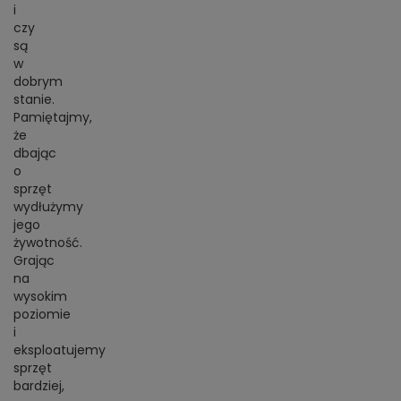
i
czy
są
w
dobrym
stanie.
Pamiętajmy,
że
dbając
o
sprzęt
wydłużymy
jego
żywotność.
Grając
na
wysokim
poziomie
i
eksploatujemy
sprzęt
bardziej,