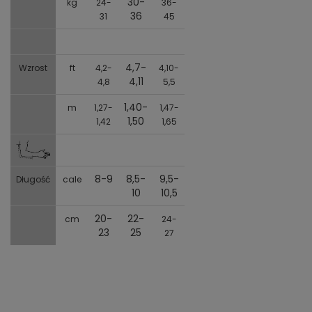
30-
kg
24-
36-
36
31
45
4,7-
Wzrost
ft
4,2-
4,10-
4,11
4,8
5,5
1,40-
m
1,27-
1,47-
1,50
1,42
1,65
8-9
8,5-
9,5-
Długość
cale
10
10,5
20-
22-
cm
24-
23
25
27