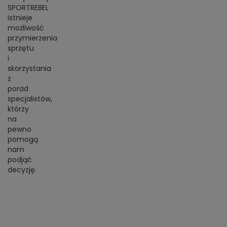
SPORTREBEL
istnieje
możliwość
przymierzenia
sprzętu
i
skorzystania
z
porad
specjalistów,
którzy
na
pewno
pomogą
nam
podjąć
decyzję.