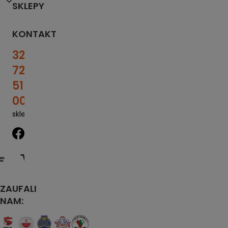
SKLEPY
KONTAKT
32
727
51
00
sklep@sportrebel.pl
ZAUFALI
NAM: