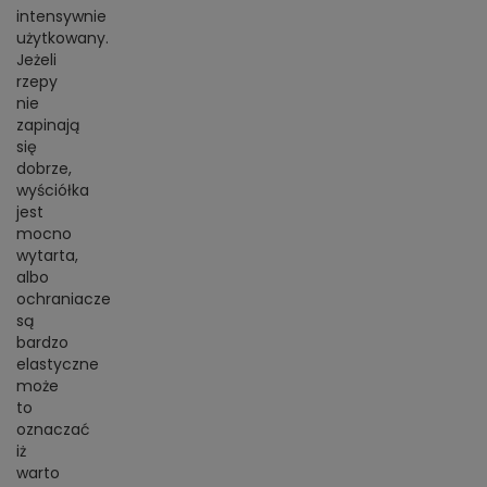
intensywnie
użytkowany.
Jeżeli
rzepy
nie
zapinają
się
dobrze,
wyściółka
jest
mocno
wytarta,
albo
ochraniacze
są
bardzo
elastyczne
może
to
oznaczać
iż
warto