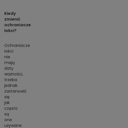
Kiedy
zmienić
ochraniacze
łokci?
Ochraniacze
łokci
nie
mają
daty
ważności,
trzeba
jednak
zastanowić
się
jak
często
są
one
używane