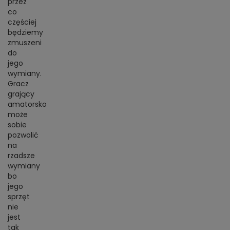
przez
co
częściej
będziemy
zmuszeni
do
jego
wymiany.
Gracz
grający
amatorsko
może
sobie
pozwolić
na
rzadsze
wymiany
bo
jego
sprzęt
nie
jest
tak