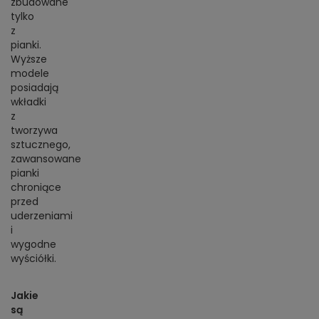
zbudowane
tylko
z
pianki.
Wyższe
modele
posiadają
wkładki
z
tworzywa
sztucznego,
zawansowane
pianki
chroniące
przed
uderzeniami
i
wygodne
wyściółki.
Jakie
są