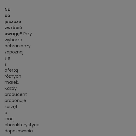
Na
co
jeszcze
zwrócić
uwagę?
Przy
wyborze
ochraniaczy
zapoznaj
się
z
ofertą
różnych
marek.
Każdy
producent
proponuje
sprzęt
o
innej
charakterystyce
dopasowania