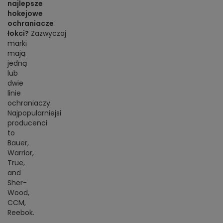
najlepsze
hokejowe
ochraniacze
łokci?
Zazwyczaj
marki
mają
jedną
lub
dwie
linie
ochraniaczy.
Najpopularniejsi
producenci
to
Bauer,
Warrior,
True,
and
Sher-
Wood,
CCM,
Reebok.