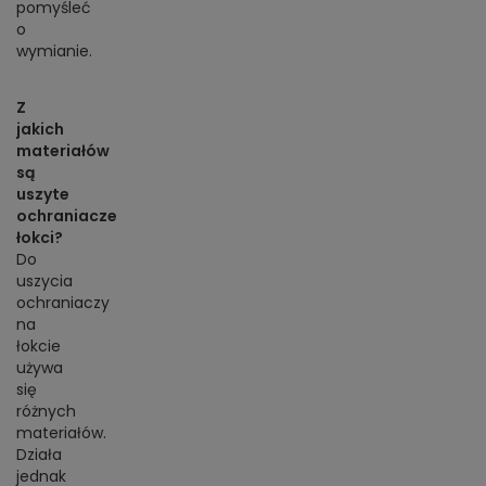
pomyśleć
o
wymianie.
Z
jakich
materiałów
są
uszyte
ochraniacze
łokci?
Do
uszycia
ochraniaczy
na
łokcie
używa
się
różnych
materiałów.
Działa
jednak