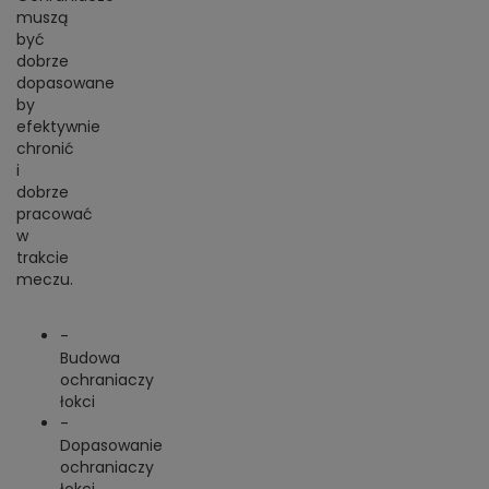
muszą
być
dobrze
dopasowane
by
efektywnie
chronić
i
dobrze
pracować
w
trakcie
meczu.
-
Budowa
ochraniaczy
łokci
-
Dopasowanie
ochraniaczy