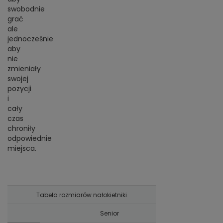
swobodnie
grać
ale
jednocześnie
aby
nie
zmieniały
swojej
pozycji
i
cały
czas
chroniły
odpowiednie
miejsca.
Tabela rozmiarów nałokietniki
Senior