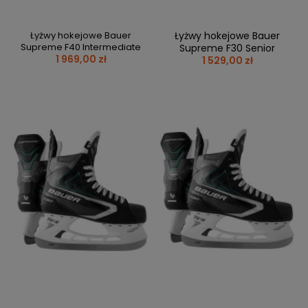
Łyżwy hokejowe Bauer
Łyżwy hokejowe Bauer
Supreme F40 Intermediate
Supreme F30 Senior
1 969,00 zł
1 529,00 zł