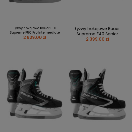
Łyżwy hokejowe Bauer F-X
Łyżwy hokejowe Bauer
Supreme F50 Pro Intermediate
Supreme F40 Senior
2 839,00 zł
2 399,00 zł