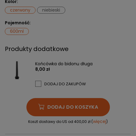
Kolor:
czerwony
niebieski
Pojemność:
600ml
Produkty dodatkowe
Końcówka do bidonu długa
8,00 zł
DODAJ DO ZAKUPÓW
DODAJ DO KOSZYKA
więcej
Koszt dostawy do US od 400,00 zł (
)