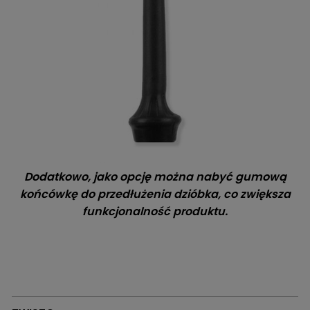
Dodatkowo, jako opcję można nabyć gumową
końcówkę do przedłużenia dzióbka, co zwiększa
funkcjonalność produktu.
Sklep