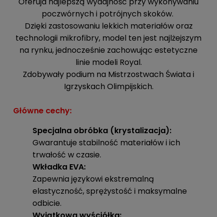
Oferuja najlepszą wydajność przy wykonywaniu
poczwórnych i potrójnych skoków.
Dzięki zastosowaniu lekkich materiałów oraz
technologii mikrofibry, model ten jest najlżejszym
na rynku, jednocześnie zachowując estetyczne
linie modeli Royal.
Zdobywały podium na Mistrzostwach Świata i
Igrzyskach Olimpijskich.
Główne cechy:
Specjalna obróbka (krystalizacja):
Gwarantuje stabilność materiałów i ich
trwałość w czasie.
Wkładka EVA:
Zapewnia językowi ekstremalną
elastyczność, sprężystość i maksymalne
odbicie.
Wyjątkowa wyściółka: