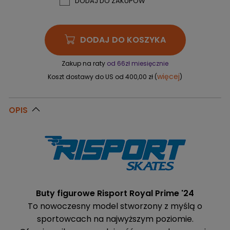
DODAJ DO ZAKUPÓW
DODAJ DO KOSZYKA
Zakup na raty
od 66zł miesięcznie
więcej
Koszt dostawy do US od 400,00 zł (
)
OPIS
Buty figurowe Risport Royal Prime '24
To nowoczesny model stworzony z myślą o
sportowcach na najwyższym poziomie.