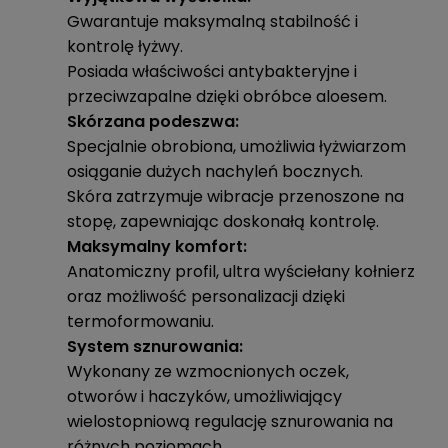
Gwarantuje maksymalną stabilność i
kontrolę łyżwy.
Posiada właściwości antybakteryjne i
przeciwzapalne dzięki obróbce aloesem.
Skórzana podeszwa:
Specjalnie obrobiona, umożliwia łyżwiarzom
osiąganie dużych nachyleń bocznych.
Skóra zatrzymuje wibracje przenoszone na
stopę, zapewniając doskonałą kontrolę.
Maksymalny komfort:
Anatomiczny profil, ultra wyściełany kołnierz
oraz możliwość personalizacji dzięki
termoformowaniu.
System sznurowania:
Wykonany ze wzmocnionych oczek,
otworów i haczyków, umożliwiający
wielostopniową regulację sznurowania na
różnych poziomach.