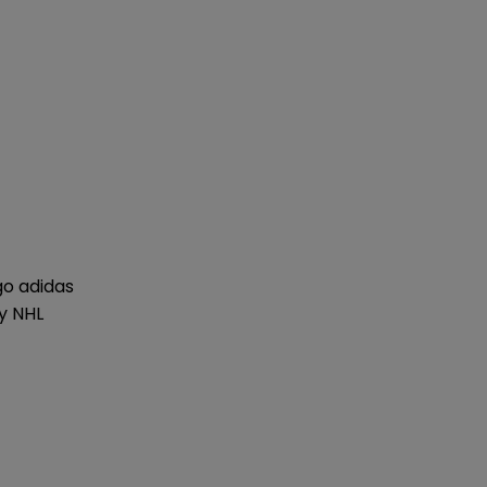
go adidas
y NHL