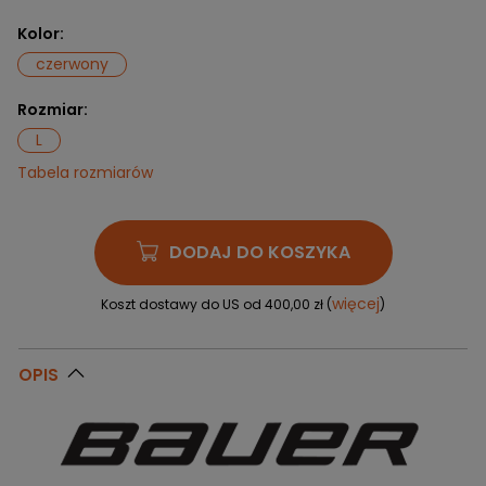
Kolor:
czerwony
Rozmiar:
L
Tabela rozmiarów
DODAJ DO KOSZYKA
więcej
Koszt dostawy do US od 400,00 zł (
)
OPIS