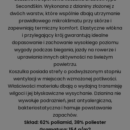
SecondSkin. Wykonana z dzianiny złożonej z
dwóch warstw, które wspólnie dbają utrzymanie
prawidłowego mikroklimatu przy skórze i
zapewniają termiczny komfort. Elastyczne włókna
i przylegający krój gwarantują idealne
dopasowanie i zachowanie wysokiego poziomu
wygody podczas biegania, jazdy na rowerze i
uprawiania innych aktywności na świeżym
powietrzu.
Koszulka posiada strefy o podwyższonym stopniu
wentylacji w miejscach wzmożonej potliwości.
Właściwości materiału dbają o wydajną transmisję
wilgoci i jej błyskawiczne wysychanie. Dzianina nie
wywołuje podrażnień, jest antyalergiczna,
bakteriostatyczna i hamuje powstawanie
zapachów.
Skład: 62% poliamid, 38% poliester
Gramatura: 154 g/m2