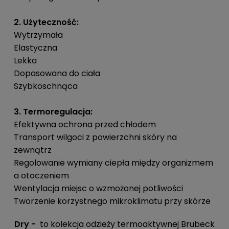
2. Użyteczność:
Wytrzymała
Elastyczna
Lekka
Dopasowana do ciała
Szybkoschnąca
3. Termoregulacja:
Efektywna ochrona przed chłodem
Transport wilgoci z powierzchni skóry na
zewnątrz
Regolowanie wymiany ciepła między organizmem
a otoczeniem
Wentylacja miejsc o wzmożonej potliwości
Tworzenie korzystnego mikroklimatu przy skórze
Dry -
to kolekcja odzieży termoaktywnej Brubeck