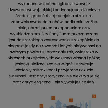
wykonana w technologii bezszwowej z
dwuwarstwowej, lekkiej i oddychającej dzianiny o
średniej grubości. Jej specjalna struktura
zapewnia swobodę ruchów, podkreśla rzeźbę
ciała, chroni przed przepoceniem oraz
wychłodzeniem. Dry BodyGuard przeznaczony
jest do szerokiego zastosowania, szczególnie do
biegania, jazdy na rowerze i innych aktywności na
świeżym powietrzu przez cały rok, zwłaszcza w
okresach przejściowych: wczesną wiosną i późną
jesienią. Bielizna uwalnia wilgoć, utrzymuje
właściwy mikroklimat i przyjemne uczucie
świeżości. Jest antystatyczna, nie elektryzuje się
oraz antyalergiczna - nie wywołuje uczuleń i