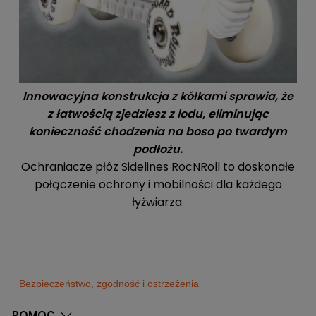
Innowacyjna konstrukcja z kółkami sprawia, że
z łatwością zjedziesz z lodu, eliminując
konieczność chodzenia na boso po twardym
podłożu.
Ochraniacze płóz Sidelines RocNRoll to doskonałe
połączenie ochrony i mobilności dla każdego
łyżwiarza.
Bezpieczeństwo, zgodność i ostrzeżenia
Sklep
POMOC