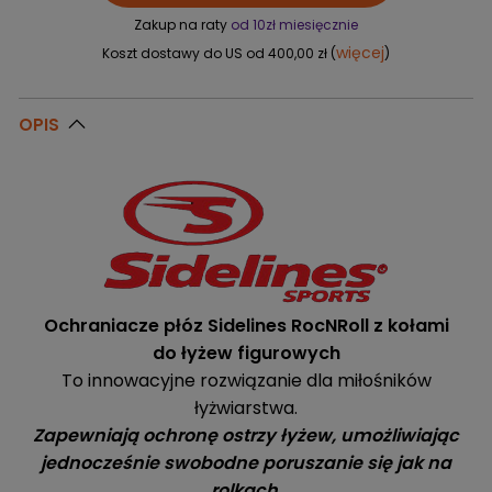
Zakup na raty
od 10zł miesięcznie
więcej
Koszt dostawy do US od 400,00 zł (
)
OPIS
Ochraniacze płóz Sidelines RocNRoll z kołami
do łyżew figurowych
To innowacyjne rozwiązanie dla miłośników
łyżwiarstwa.
Zapewniają ochronę ostrzy łyżew, umożliwiając
jednocześnie swobodne poruszanie się jak na
rolkach.