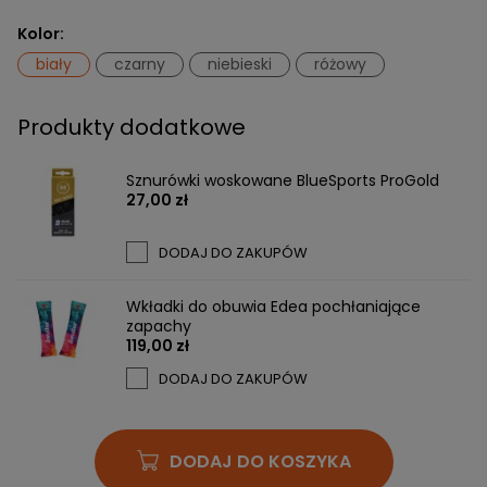
Kolor:
biały
czarny
niebieski
różowy
Produkty dodatkowe
Sznurówki woskowane BlueSports ProGold
27,00 zł
DODAJ DO ZAKUPÓW
Wkładki do obuwia Edea pochłaniające
zapachy
119,00 zł
DODAJ DO ZAKUPÓW
DODAJ DO KOSZYKA