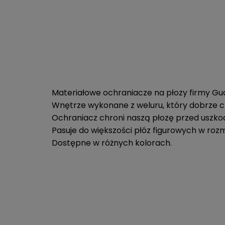
Materiałowe ochraniacze na płozy firmy Gu
Wnętrze wykonane z weluru, który dobrze c
Ochraniacz chroni naszą płozę przed uszk
Pasuje do większości płóz figurowych w roz
Dostępne w różnych kolorach.