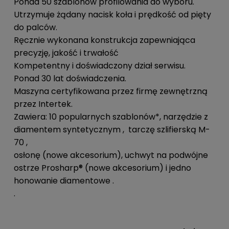
Ponad 50 szablonów profilowania do wyboru.
Utrzymuje żądany nacisk koła i prędkość od pięty
do palców.
Ręcznie wykonana konstrukcja zapewniająca
precyzję, jakość i trwałość
Kompetentny i doświadczony dział serwisu.
Ponad 30 lat doświadczenia.
Maszyna certyfikowana przez firmę zewnętrzną
przez Intertek.
Zawiera: 10 popularnych szablonów*, narzędzie z
diamentem syntetycznym , tarczę szlifierską M-
70 ,
osłonę (nowe akcesorium), uchwyt na podwójne
ostrze Prosharp® (nowe akcesorium) i jedno
honowanie diamentowe .
.