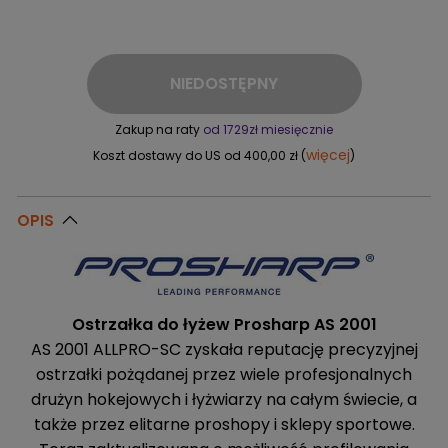
NIEDOSTĘPNY
Zakup na raty
od 1729zł miesięcznie
więcej
Koszt dostawy do US od 400,00 zł (
)
OPIS
Ostrzałka do łyżew Prosharp AS 2001
AS 2001 ALLPRO-SC zyskała reputację precyzyjnej
ostrzałki pożądanej przez wiele profesjonalnych
drużyn hokejowych i łyżwiarzy na całym świecie, a
także przez elitarne proshopy i sklepy sportowe.