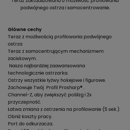
Teraz zaktualizowana o możliwość profilowania
podwójnego ostrza i samocentrowanie.
Główne cechy
Teraz z możliwością profilowania podwójnego
ostrza
Teraz z samocentrującym mechanizmem
zaciskowym.
Nasza najbardziej zaawansowana
technologicznie ostrzarka.
Ostrzy wszystkie łyżwy hokejowe i figurowe.
Zachowuje Twój Profil Prosharp® .
Channel-Z, aby zwiększyć poślizg i 2x
przyczepność.
Łatwa zmiana z ostrzenia na profilowanie (5 sek.).
Obniż koszty pracy.
Port do odkurzacza.