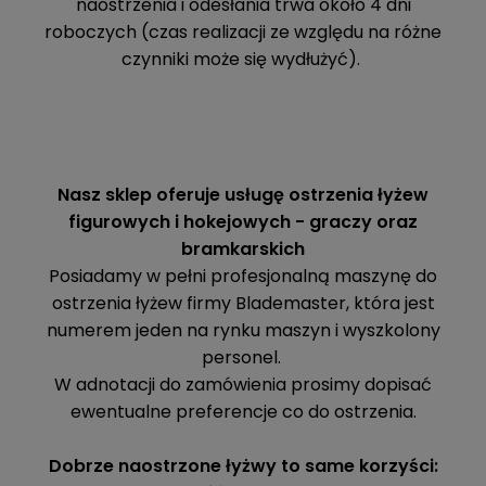
naostrzenia i odesłania trwa około 4 dni
roboczych (czas realizacji ze względu na różne
czynniki może się wydłużyć).
Nasz sklep oferuje usługę ostrzenia łyżew
figurowych i hokejowych - graczy oraz
bramkarskich
Posiadamy w pełni profesjonalną maszynę do
ostrzenia łyżew firmy Blademaster, która jest
numerem jeden na rynku maszyn i wyszkolony
personel.
W adnotacji do zamówienia prosimy dopisać
ewentualne preferencje co do ostrzenia.
Dobrze naostrzone łyżwy to same korzyści: