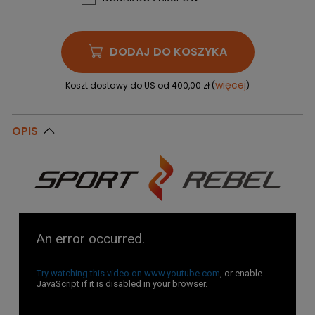
DODAJ DO KOSZYKA
więcej
Koszt dostawy do US od 400,00 zł (
)
OPIS