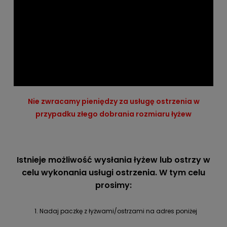
Nie zwracamy pieniędzy za usługę ostrzenia w
przypadku złego dobrania rozmiaru łyżew
Istnieje możliwość wysłania łyżew lub ostrzy w
celu wykonania usługi ostrzenia. W tym celu
prosimy:
1. Nadaj paczkę z łyżwami/ostrzami na adres poniżej