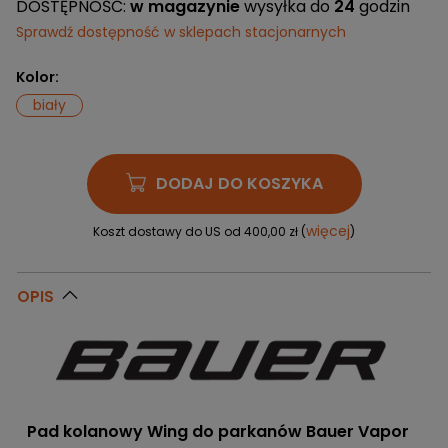
DOSTĘPNOŚĆ:
w magazynie
wysyłka do
24
godzin
Sprawdź dostępność w sklepach stacjonarnych
Kolor:
biały
DODAJ DO KOSZYKA
więcej
Koszt dostawy do US od 400,00 zł (
)
OPIS
Pad kolanowy Wing do parkanów Bauer Vapor