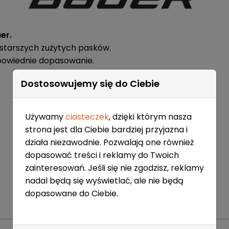
er.
 starszych zużytych pasków.
owiednie dopasowanie.
Dostosowujemy się do Ciebie
Używamy
ciasteczek
, dzięki którym nasza
strona jest dla Ciebie bardziej przyjazna i
działa niezawodnie. Pozwalają one również
dopasować treści i reklamy do Twoich
zainteresowań. Jeśli się nie zgodzisz, reklamy
nadal będą się wyświetlać, ale nie będą
dopasowane do Ciebie.