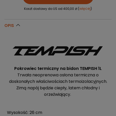
więcej
Koszt dostawy do US od 400,00 zł (
)
OPIS
Pokrowiec termiczny na bidon TEMPISH 1L
Trwała neoprenowa osłona termiczna o
doskonałych właściwościach termoizolacyjnych.
Zimą napój będzie ciepły, latem chłodny i
orzeźwiający.
Wysokość: 26 cm