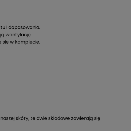
tu i dopasowania.
ją wentylację.
e sie w komplecie.
aszej skóry, te dwie składowe zawierają się