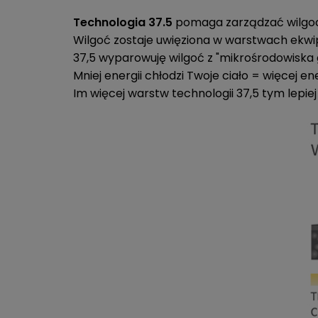
Technologia 37.5
pomaga zarządzać wilgoc
Wilgoć zostaje uwięziona w warstwach ekw
37,5 wyparowuję wilgoć z "mikrośrodowiska
Mniej energii chłodzi Twoje ciało = więcej en
Im więcej warstw technologii 37,5 tym lepiej