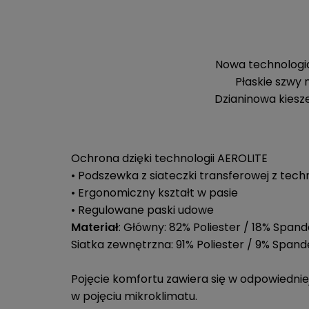
Nowa technologia
Płaskie szwy 
Dzianinowa kiesze
Ochrona dzięki technologii AEROLITE
• Podszewka z siateczki transferowej z tech
• Ergonomiczny kształt w pasie
• Regulowane paski udowe
Materiał
: Główny: 82% Poliester / 18% Span
Siatka zewnętrzna: 91% Poliester / 9% Spand
Pojęcie komfortu zawiera się w odpowiedniej
w pojęciu mikroklimatu.