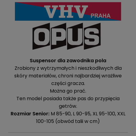
Suspensor dla zawodnika pola
Zrobiony z wytrzymałych i nieszkodliwych dla
skóry materiałów, chroni najbardziej wrażliwe
części gracza.
Można go prać.
Ten model posiada także pas do przypięcia
getrów.
Rozmiar Senior:
M 85-90, L 90-95, XL 95-100, XXL
100-105 (obwód talii w cm)