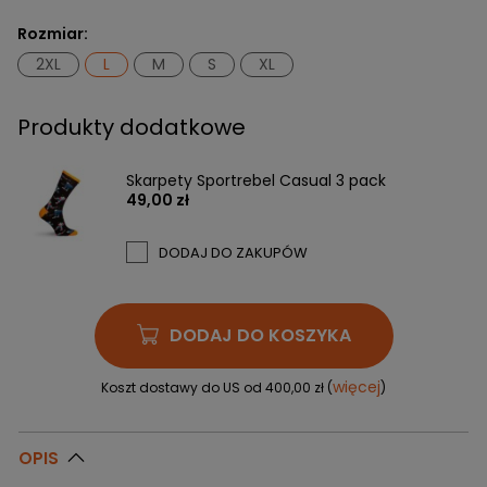
Rozmiar:
2XL
L
M
S
XL
Produkty dodatkowe
Skarpety Sportrebel Casual 3 pack
49,00 zł
DODAJ DO ZAKUPÓW
DODAJ DO KOSZYKA
więcej
Koszt dostawy do US od 400,00 zł (
)
OPIS