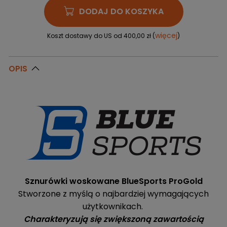
DODAJ DO KOSZYKA
więcej
Koszt dostawy do US od 400,00 zł (
)
OPIS
Sznurówki woskowane BlueSports ProGold
Stworzone z myślą o najbardziej wymagających
użytkownikach.
Charakteryzują się zwiększoną zawartością