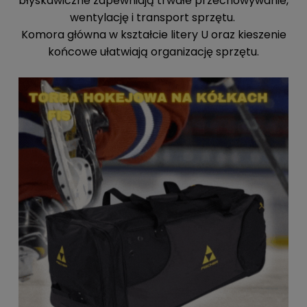
błyskawiczne zapewniają trwałe przechowywanie,
wentylację i transport sprzętu.
Komora główna w kształcie litery U oraz kieszenie
końcowe ułatwiają organizację sprzętu.