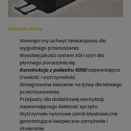
Główne cechy:
Wewnętrzny uchwyt teleskopowy dla
wygodnego przenoszenia.
Wysokiej jakości system kół i szyn dla
płynnego poruszania się.
Konstrukcja z poliestru 600D
zapewniająca
trwałość i wytrzymałość.
Zintegrowane kieszenie na łyżwy dla łatwego
przechowywania.
Przepusty dla dodatkowej wentylacji,
zapewniającego świeżość sprzętu.
Wytrzymałe nylonowe zamki błyskawiczne
gwarantujące bezpieczne zamykanie i
otwieranie.