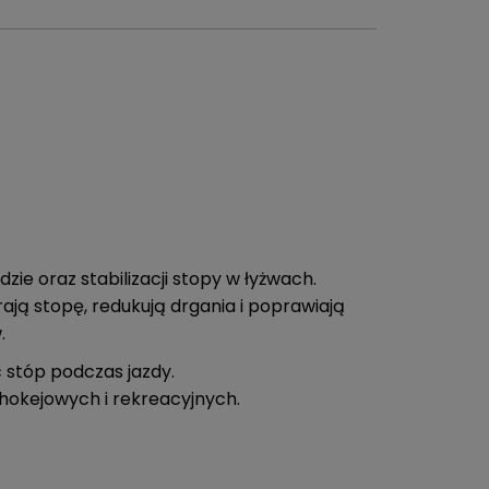
 oraz stabilizacji stopy w łyżwach.
ją stopę, redukują drgania i poprawiają
.
stóp podczas jazdy.
 hokejowych i rekreacyjnych.