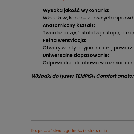
Wysoka jakość wykonania:
Wkładki wykonane z trwałych i sprawd
Anatomiczny kształt:
Twardsza część stabilizuje stopę, a mi
Pełna wentylacja:
Otwory wentylacyjne na całej powierz
Uniwersalne dopasowanie:
Odpowiednie do obuwia w rozmiarach o
Wkładki do łyżew TEMPISH Comfort anatom
Bezpieczeństwo, zgodność i ostrzeżenia