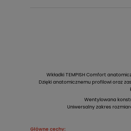
Wkładki TEMPISH Comfort anatomiczn
Dzięki anatomicznemu profilowi oraz za
Wentylowana konstr
Uniwersalny zakres rozmiaró
Główne cechy: