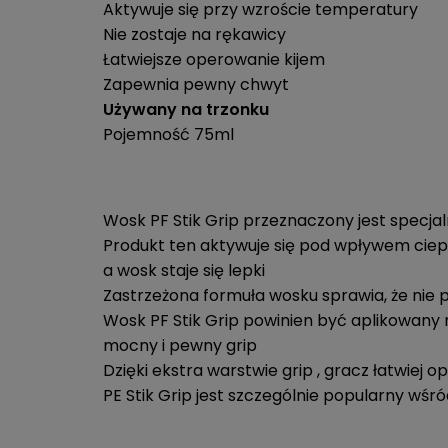
Aktywuje się przy wzroście temperatury
Nie zostaje na rękawicy
Łatwiejsze operowanie kijem
Zapewnia pewny chwyt
Używany na trzonku
Pojemność 75ml
Wosk PF Stik Grip przeznaczony jest specjaln
Produkt ten aktywuje się pod wpływem ciepła
a wosk staje się lepki
Zastrzeżona formuła wosku sprawia, że nie 
Wosk PF Stik Grip powinien być aplikowany 
mocny i pewny grip
Dzięki ekstra warstwie grip , gracz łatwiej o
PE Stik Grip jest szczególnie popularny wśr