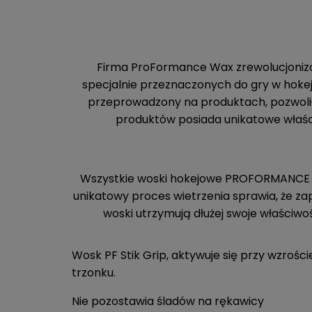
Firma ProFormance Wax zrewolucjoniz
specjalnie przeznaczonych do gry w hokeja
przeprowadzony na produktach, pozwolił
produktów posiada unikatowe właści
Wszystkie woski hokejowe PROFORMANCE two
unikatowy proces wietrzenia sprawia, że za
woski utrzymują dłużej swoje właściwoś
Wosk PF Stik Grip, aktywuje się przy wzroś
trzonku.
Nie pozostawia śladów na rękawicy