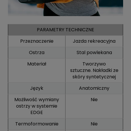
PARAMETRY TECHNICZNE
Przeznaczenie
Jazda rekreacyjna
Ostrza
Stal powlekana
Materiał
Tworzywo
sztuczne. Nakładki ze
skóry syntetycznej
Język
Anatomiczny
Możliwość wymiany
Nie
ostrzy w systemie
EDGE
Termoformowanie
Nie