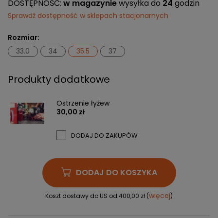
DOSTĘPNOŚĆ:
w magazynie
wysyłka do
24
godzin
Sprawdź dostępność w sklepach stacjonarnych
Rozmiar:
33.0
34
35.5
37
Produkty dodatkowe
Ostrzenie łyżew
30,00 zł
DODAJ DO ZAKUPÓW
DODAJ DO KOSZYKA
więcej
Koszt dostawy do US od 400,00 zł (
)