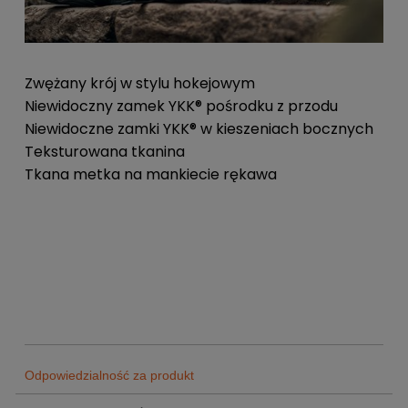
Zwężany krój w stylu hokejowym
Niewidoczny zamek YKK® pośrodku z przodu
Niewidoczne zamki YKK® w kieszeniach bocznych
Teksturowana tkanina
Tkana metka na mankiecie rękawa
Odpowiedzialność za produkt