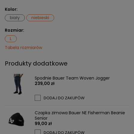
Kolor:
biały
niebieski
Rozmiar:
L
Tabela rozmiarów
Produkty dodatkowe
Spodnie Bauer Team Woven Jogger
239,00 zł
DODAJ DO ZAKUPÓW
Czapka zimowa Bauer NE Fisherman Beanie
Senior
99,00 zł
DODAJ DO ZAKUPÓW