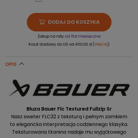
DODAJ DO KOSZYKA
Zakup na raty
od 15zł miesięcznie
więcej
Koszt dostawy do US od 400,00 zł (
)
OPIS
Bluza Bauer Flc Textured Fullzip Sr
Nasz sweter FLC32 z teksturą i pełnym zamkiem
to elegancka interpretacja codziennego klasyka.
Teksturowana tkanina nadaje mu wyjątkowego