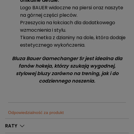
Unikalne detale:
Logo BAUER widoczne na piersi oraz naszyte
na górnej części pleców.
Przeszycia na łokciach dla dodatkowego
wzmocnienia i stylu.
Tkana metka z dzianiny na dole, która dodaje
estetycznego wykończenia.
Bluza Bauer Gamechanger Sr jest idealna dla
fanów hokeja, którzy szukają wygodnej,
stylowej bluzy zarówno na trening, jak i do
codziennego noszenia.
Odpowiedzialność za produkt
Sklep
RATY
Sportrebel
Dostępne
0
Szt.