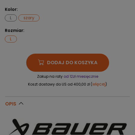
Kolor:
L
szary
Rozmiar:
L
DODAJ DO KOSZYKA
Zakup na raty
od 12zł miesięcznie
więcej
Koszt dostawy do US od 400,00 zł (
)
OPIS