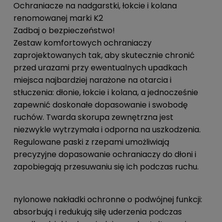
Ochraniacze na nadgarstki, łokcie i kolana
renomowanej marki K2
Zadbaj o bezpieczeństwo!
Zestaw komfortowych ochraniaczy
zaprojektowanych tak, aby skutecznie chronić
przed urazami przy ewentualnych upadkach
miejsca najbardziej narażone na otarcia i
stłuczenia: dłonie, łokcie i kolana, a jednocześnie
zapewnić doskonałe dopasowanie i swobodę
ruchów. Twarda skorupa zewnętrzna jest
niezwykle wytrzymała i odporna na uszkodzenia.
Regulowane paski z rzepami umożliwiają
precyzyjne dopasowanie ochraniaczy do dłoni i
zapobiegają przesuwaniu się ich podczas ruchu.
nylonowe nakładki ochronne o podwójnej funkcji:
absorbują i redukują siłę uderzenia podczas