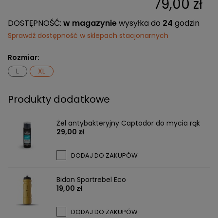
79,00 zł
DOSTĘPNOŚĆ:
w magazynie
wysyłka do
24
godzin
Sprawdź dostępność w sklepach stacjonarnych
Rozmiar:
L
XL
Produkty dodatkowe
Żel antybakteryjny Captodor do mycia rąk
29,00 zł
DODAJ DO ZAKUPÓW
Bidon Sportrebel Eco
19,00 zł
DODAJ DO ZAKUPÓW