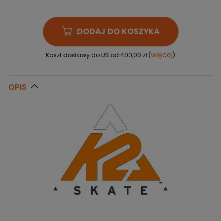
DODAJ DO KOSZYKA
więcej
Koszt dostawy do US od 400,00 zł (
)
OPIS