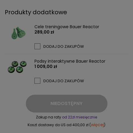
Produkty dodatkowe
Cele treningowe Bauer Reactor
289,00 zł
DODAJ DO ZAKUPÓW
Podsy interaktywne Bauer Reactor
1 009,00 zł
DODAJ DO ZAKUPÓW
NIEDOSTĘPNY
Zakup na raty
od 22zł miesięcznie
więcej
Koszt dostawy do US od 400,00 zł (
)