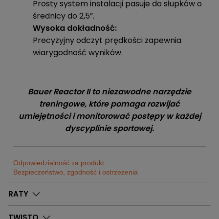
Prosty system instalacji pasuje do słupków o
średnicy do 2,5”.
Wysoka dokładność:
Precyzyjny odczyt prędkości zapewnia
wiarygodność wyników.
Bauer Reactor II to niezawodne narzędzie
treningowe, które pomaga rozwijać
umiejętności i monitorować postępy w każdej
dyscyplinie sportowej.
Odpowiedzialność za produkt
Bezpieczeństwo, zgodność i ostrzeżenia
Sklep
RATY
Sportrebel
Dostępne
0
Szt.
Bytom
TWISTO