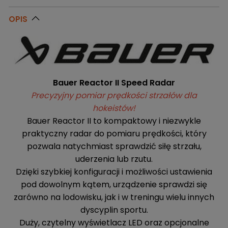
OPIS
Bauer Reactor II Speed Radar
Precyzyjny pomiar prędkości strzałów dla
hokeistów!
Bauer Reactor II to kompaktowy i niezwykle
praktyczny radar do pomiaru prędkości, który
pozwala natychmiast sprawdzić siłę strzału,
uderzenia lub rzutu.
Dzięki szybkiej konfiguracji i możliwości ustawienia
pod dowolnym kątem, urządzenie sprawdzi się
zarówno na lodowisku, jak i w treningu wielu innych
dyscyplin sportu.
Duży, czytelny wyświetlacz LED oraz opcjonalne