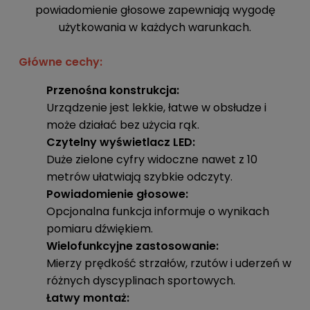
powiadomienie głosowe zapewniają wygodę
użytkowania w każdych warunkach.
Główne cechy:
Przenośna konstrukcja:
Urządzenie jest lekkie, łatwe w obsłudze i
może działać bez użycia rąk.
Czytelny wyświetlacz LED:
Duże zielone cyfry widoczne nawet z 10
metrów ułatwiają szybkie odczyty.
Powiadomienie głosowe:
Opcjonalna funkcja informuje o wynikach
pomiaru dźwiękiem.
Wielofunkcyjne zastosowanie:
Mierzy prędkość strzałów, rzutów i uderzeń w
różnych dyscyplinach sportowych.
Łatwy montaż: